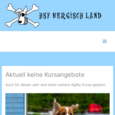
Zum
Inhalt
springen
Aktuell keine Kursangebote
Auch für dieses Jahr sind keine weitere Agility Kurse geplant.